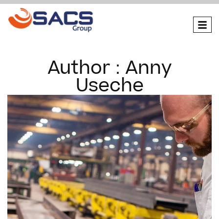
Author : Anny
Useche