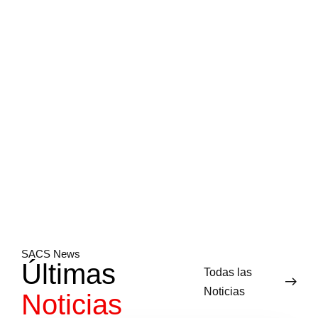
DESCARGABLES
CASOS DE ÉXITO
NUESTRAS NOTICIAS
CALENDARIO 2025
SACS News
Últimas
Todas las
Noticias
Noticias