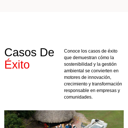
Casos De
Conoce
los
casos
de
éxito
que
demuestran
cómo
la
Éxito
sostenibilidad
y
la
gestión
ambiental
se
convierten
en
motores
de
innovación,
crecimiento
y
transformación
responsable
en
empresas
y
comunidades.