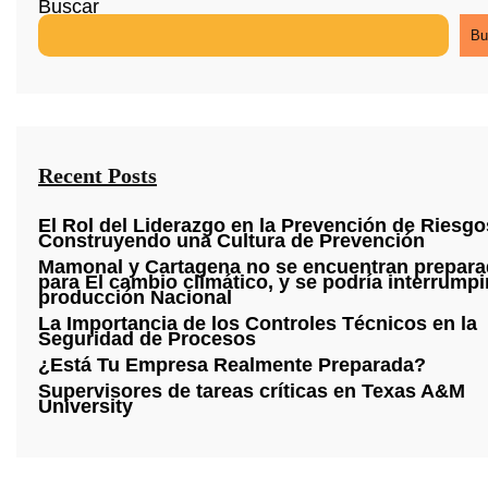
Buscar
Bu
Recent Posts
El Rol del Liderazgo en la Prevención de Riesgo
Construyendo una Cultura de Prevención
Mamonal y Cartagena no se encuentran prepar
para El cambio climático, y se podría interrumpir
producción Nacional
La Importancia de los Controles Técnicos en la
Seguridad de Procesos
¿Está Tu Empresa Realmente Preparada?
Supervisores de tareas críticas en Texas A&M
University