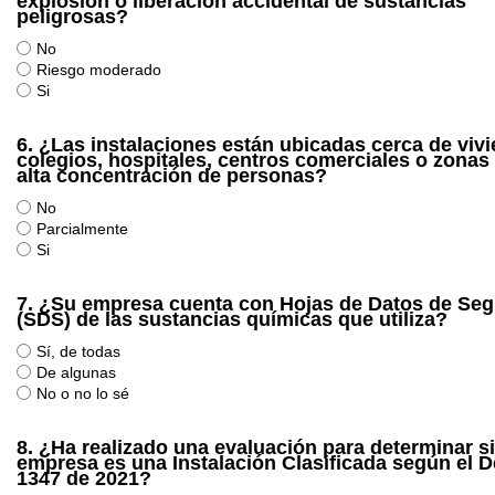
explosión o liberación accidental de sustancias
peligrosas?
No
Riesgo moderado
Si
6.
¿Las instalaciones están ubicadas cerca de viv
colegios, hospitales, centros comerciales o zonas
alta concentración de personas?
No
Parcialmente
Si
7.
¿Su empresa cuenta con Hojas de Datos de Seg
(SDS) de las sustancias químicas que utiliza?
Sí, de todas
De algunas
No o no lo sé
8.
¿Ha realizado una evaluación para determinar si
empresa es una Instalación Clasificada según el D
1347 de 2021?